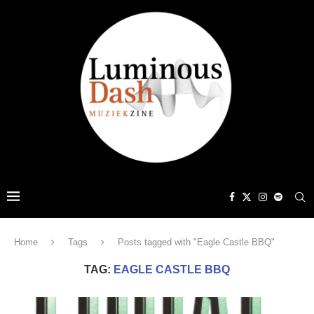
Home
Tags
Posts tagged with "Eagle Castle BBQ"
TAG:
EAGLE CASTLE BBQ