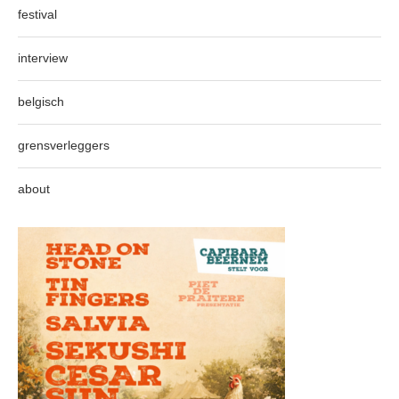
festival
interview
belgisch
grensverleggers
about