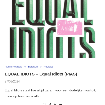
Album Reviews
Belgisch
Reviews
EQUAL IDIOTS – Equal Idiots (PIAS)
27/09/2024
Equal Idiots staat live altijd garant voor een dodelijke moshpit,
maar op hun derde album …