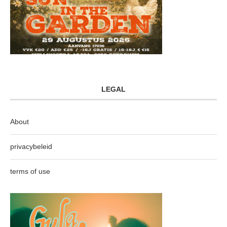
LEGAL
About
privacybeleid
terms of use