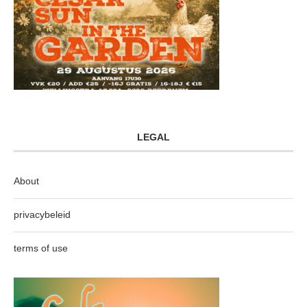
LEGAL
About
privacybeleid
terms of use