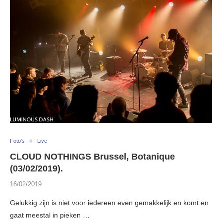
Foto's
Live
CLOUD NOTHINGS Brussel, Botanique
(03/02/2019).
16/02/2019
Gelukkig zijn is niet voor iedereen even gemakkelijk en komt en
gaat meestal in pieken …