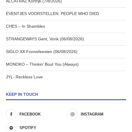
ALCATRAZ Kortrijk (7/8/2026)
EVENTJES VOORSTELLEN: PEOPLE WHO DIED
CHES – In Shambles
STRANGEWAYS Gent, Vonk (06/08/2026)
SIGLO XX Fonnefeesten (06/08/2026)
MONOKO – Thinkin’ Bout You (Always)
JYL- Reckless Love
KEEP IN TOUCH
FACEBOOK
INSTAGRAM
SPOTIFY