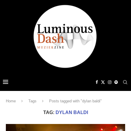
Home
Tags
Posts tagged with "dylan baldi"
TAG:
DYLAN BALDI