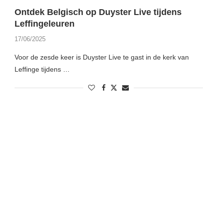
Ontdek Belgisch op Duyster Live tijdens
Leffingeleuren
17/06/2025
Voor de zesde keer is Duyster Live te gast in de kerk van
Leffinge tijdens …