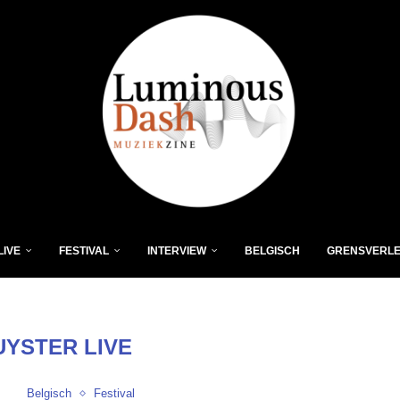
LIVE
FESTIVAL
INTERVIEW
BELGISCH
GRENSVERL
UYSTER LIVE
Belgisch
Festival