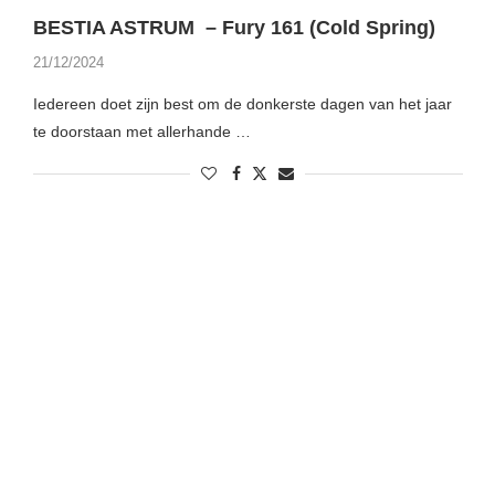
BESTIA ASTRUM – Fury 161 (Cold Spring)
21/12/2024
Iedereen doet zijn best om de donkerste dagen van het jaar
te doorstaan met allerhande …