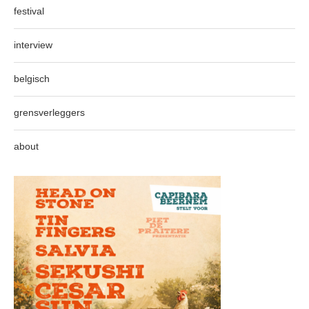
festival
interview
belgisch
grensverleggers
about