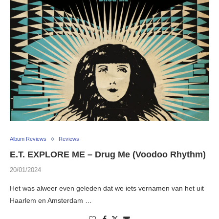
Album Reviews
Reviews
E.T. EXPLORE ME – Drug Me (Voodoo Rhythm)
20/01/2024
Het was alweer even geleden dat we iets vernamen van het uit
Haarlem en Amsterdam …