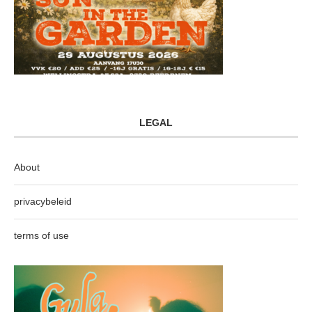
LEGAL
About
privacybeleid
terms of use