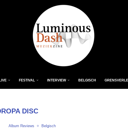
LIVE
FESTIVAL
INTERVIEW
BELGISCH
GRENSVERL
DROPA DISC
Album Reviews
Belgisch