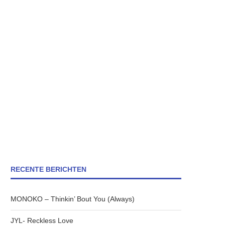
RECENTE BERICHTEN
MONOKO – Thinkin’ Bout You (Always)
JYL- Reckless Love