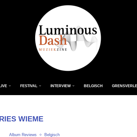
LIVE
FESTIVAL
INTERVIEW
BELGISCH
GRENSVERL
RIES WIEME
Album Reviews
Belgisch