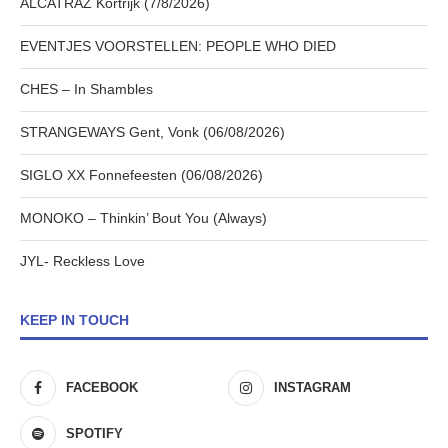
ALCATRAZ Kortrijk (7/8/2026)
EVENTJES VOORSTELLEN: PEOPLE WHO DIED
CHES – In Shambles
STRANGEWAYS Gent, Vonk (06/08/2026)
SIGLO XX Fonnefeesten (06/08/2026)
MONOKO – Thinkin’ Bout You (Always)
JYL- Reckless Love
KEEP IN TOUCH
FACEBOOK
INSTAGRAM
SPOTIFY