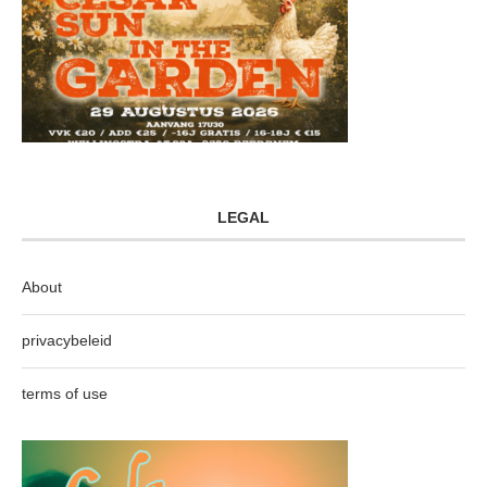
LEGAL
About
privacybeleid
terms of use