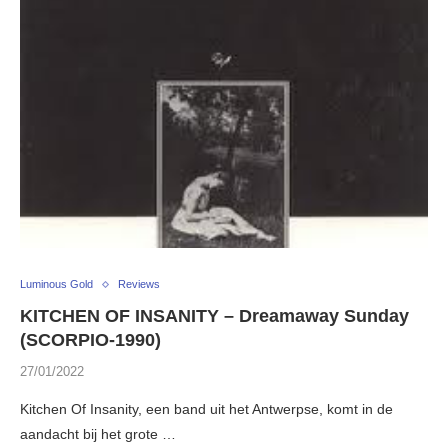
Luminous Gold
Reviews
KITCHEN OF INSANITY – Dreamaway Sunday
(SCORPIO-1990)
27/01/2022
Kitchen Of Insanity, een band uit het Antwerpse, komt in de
aandacht bij het grote …