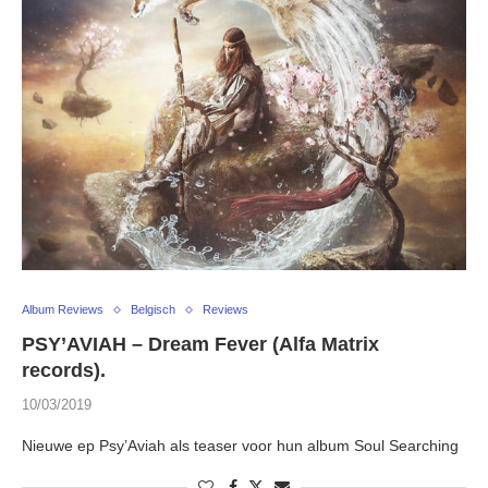
Album Reviews
Belgisch
Reviews
PSY’AVIAH – Dream Fever (Alfa Matrix
records).
10/03/2019
Nieuwe ep Psy’Aviah als teaser voor hun album Soul Searching