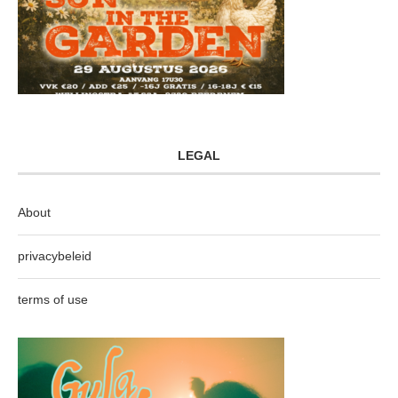
LEGAL
About
privacybeleid
terms of use