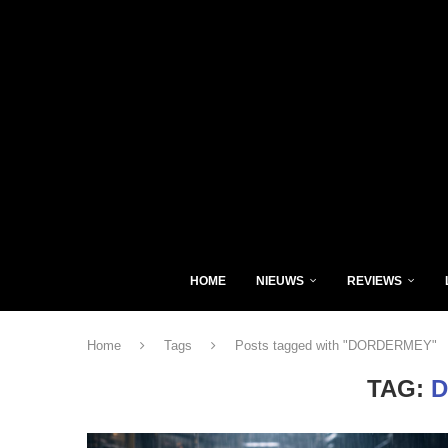
HOME
NIEUWS
REVIEWS
Home
Tags
Posts tagged with "DORDERMEY"
TAG: