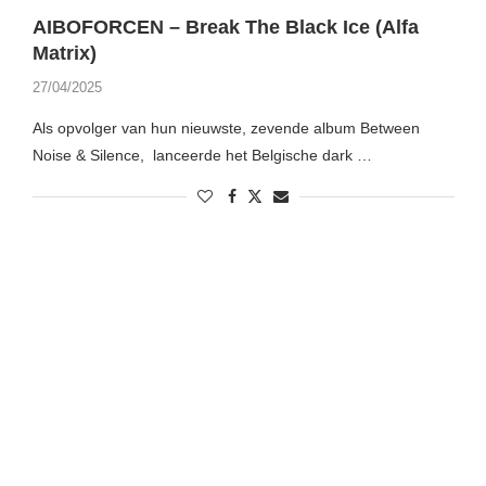
AIBOFORCEN – Break The Black Ice (Alfa
Matrix)
27/04/2025
Als opvolger van hun nieuwste, zevende album Between
Noise & Silence, lanceerde het Belgische dark …