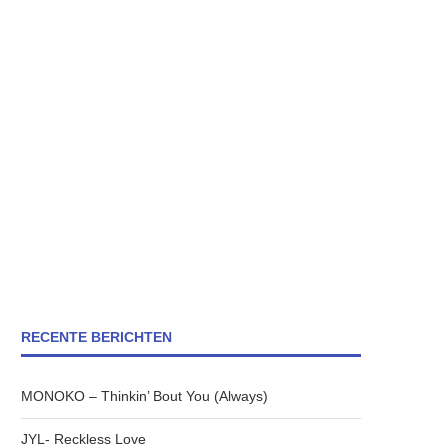
RECENTE BERICHTEN
MONOKO – Thinkin’ Bout You (Always)
JYL- Reckless Love