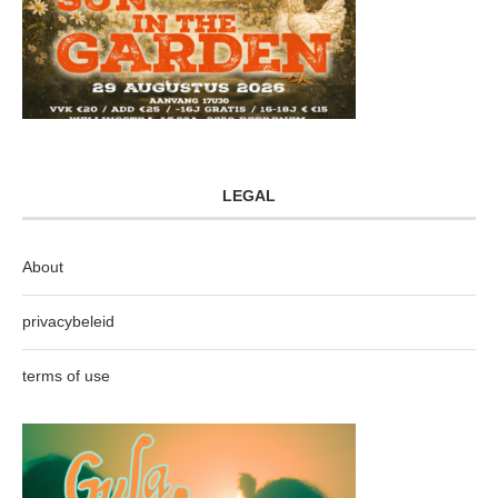
LEGAL
About
privacybeleid
terms of use