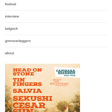
festival
interview
belgisch
grensverleggers
about