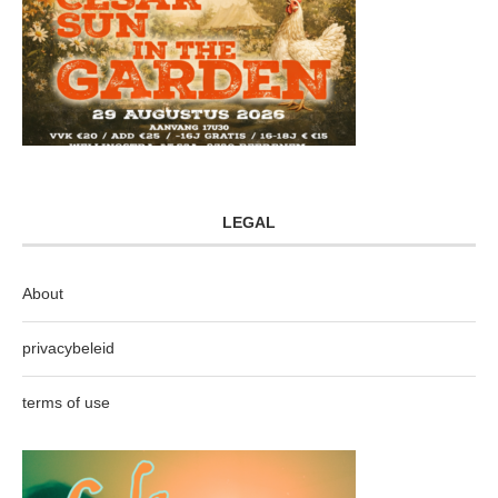
LEGAL
About
privacybeleid
terms of use