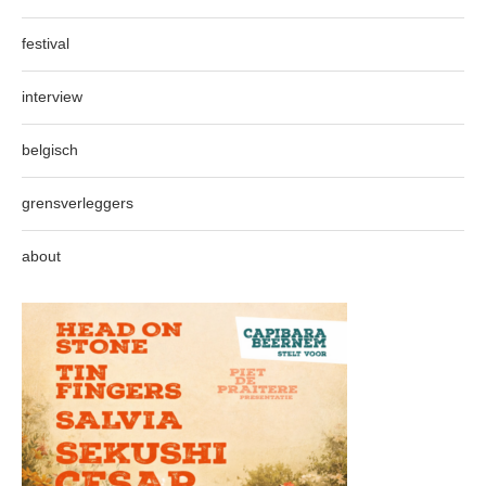
festival
interview
belgisch
grensverleggers
about