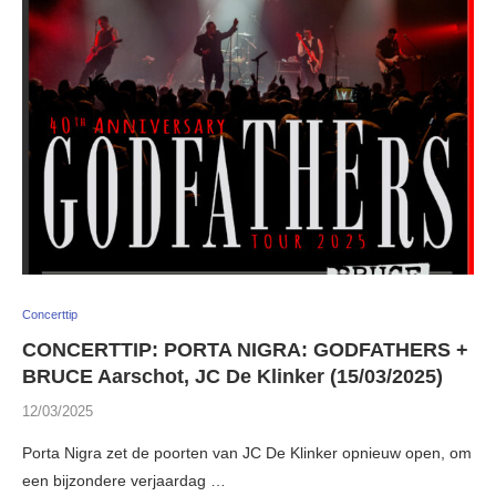
Concerttip
CONCERTTIP: PORTA NIGRA: GODFATHERS +
BRUCE Aarschot, JC De Klinker (15/03/2025)
12/03/2025
Porta Nigra zet de poorten van JC De Klinker opnieuw open, om
een bijzondere verjaardag …