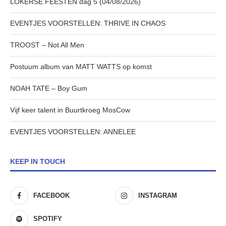
LOKERSE FEESTEN dag 5 (04/08/2026)
EVENTJES VOORSTELLEN: THRIVE IN CHAOS
TROOST – Not All Men
Postuum album van MATT WATTS op komst
NOAH TATE – Boy Gum
Vijf keer talent in Buurtkroeg MosCow
EVENTJES VOORSTELLEN: ANNELEE
KEEP IN TOUCH
FACEBOOK
INSTAGRAM
SPOTIFY