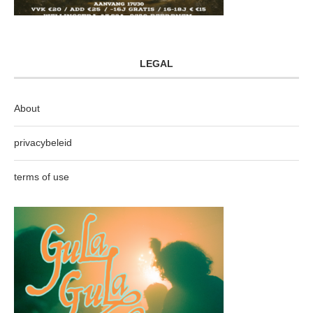
LEGAL
About
privacybeleid
terms of use