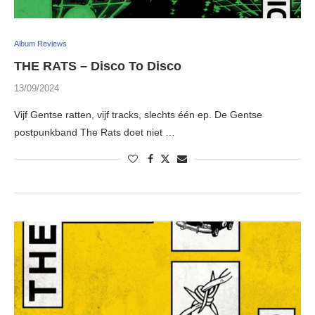
Album Reviews
THE RATS – Disco To Disco
13/09/2024
Vijf Gentse ratten, vijf tracks, slechts één ep. De Gentse
postpunkband The Rats doet niet …