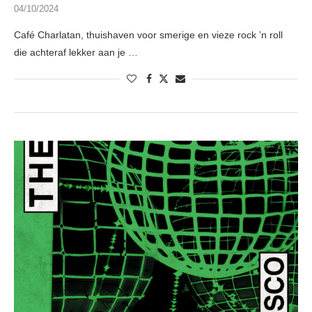
04/10/2024
Café Charlatan, thuishaven voor smerige en vieze rock ’n roll
die achteraf lekker aan je …