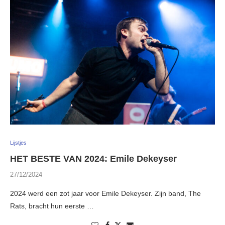
Lijstjes
HET BESTE VAN 2024: Emile Dekeyser
27/12/2024
2024 werd een zot jaar voor Emile Dekeyser. Zijn band, The
Rats, bracht hun eerste …