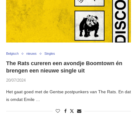
Belgisch
nieuws
Singles
The Rats cureren een avondje Boomtown én
brengen een nieuwe single uit
20/07/2024
Het gaat goed met de Gentse postpunkers van The Rats. En dat
is omdat Emile …