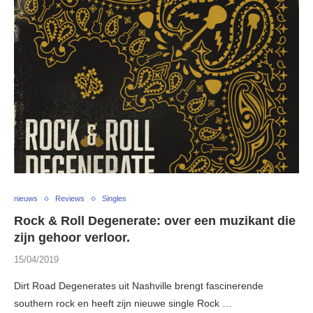
nieuws
Reviews
Singles
Rock & Roll Degenerate: over een muzikant die
zijn gehoor verloor.
15/04/2019
Dirt Road Degenerates uit Nashville brengt fascinerende
southern rock en heeft zijn nieuwe single Rock …