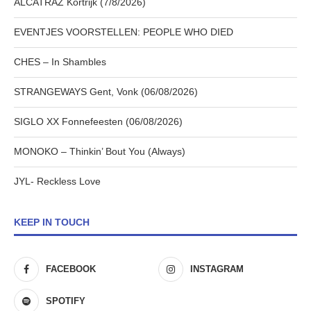
ALCATRAZ Kortrijk (7/8/2026)
EVENTJES VOORSTELLEN: PEOPLE WHO DIED
CHES – In Shambles
STRANGEWAYS Gent, Vonk (06/08/2026)
SIGLO XX Fonnefeesten (06/08/2026)
MONOKO – Thinkin’ Bout You (Always)
JYL- Reckless Love
KEEP IN TOUCH
FACEBOOK
INSTAGRAM
SPOTIFY