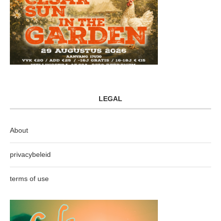
LEGAL
About
privacybeleid
terms of use