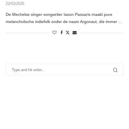
22/03/2025
De Mechelse singer-songwriter Iason Passaris maakt pure
melancholische indiefolk onder de naam Argonaut, die immer …