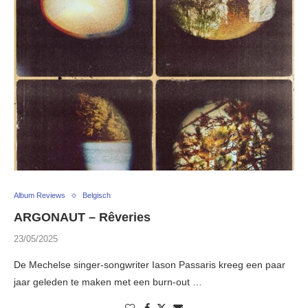
Album Reviews
Belgisch
ARGONAUT – Rêveries
23/05/2025
De Mechelse singer-songwriter Iason Passaris kreeg een paar
jaar geleden te maken met een burn-out …