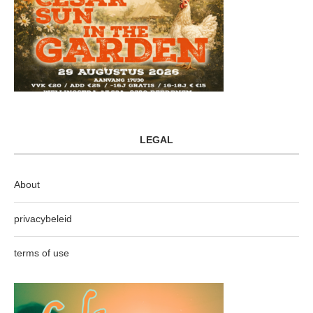
LEGAL
About
privacybeleid
terms of use