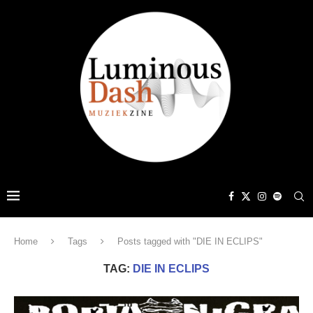
Home
Tags
Posts tagged with "DIE IN ECLIPS"
TAG:
DIE IN ECLIPS