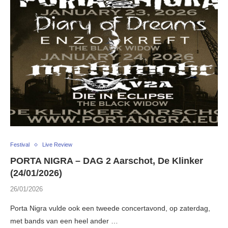
Festival
Live Review
PORTA NIGRA – DAG 2 Aarschot, De Klinker
(24/01/2026)
26/01/2026
Porta Nigra vulde ook een tweede concertavond, op zaterdag,
met bands van een heel ander …