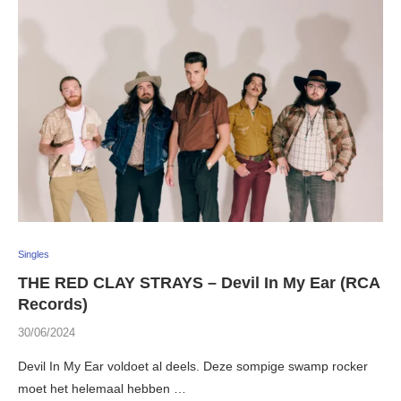
Singles
THE RED CLAY STRAYS – Devil In My Ear (RCA
Records)
30/06/2024
Devil In My Ear voldoet al deels. Deze sompige swamp rocker
moet het helemaal hebben …