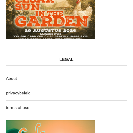
LEGAL
About
privacybeleid
terms of use