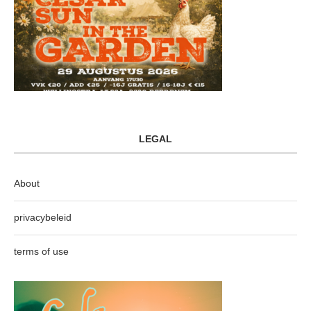
LEGAL
About
privacybeleid
terms of use