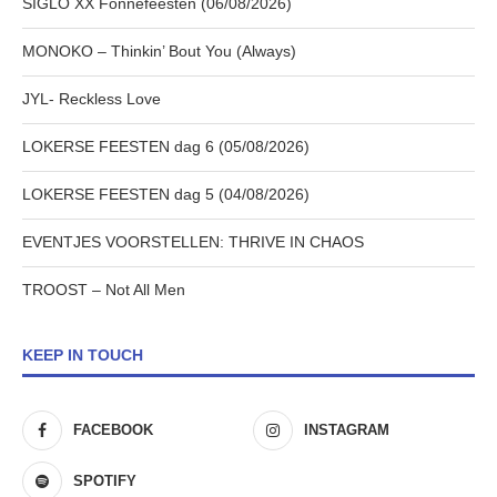
SIGLO XX Fonnefeesten (06/08/2026)
MONOKO – Thinkin’ Bout You (Always)
JYL- Reckless Love
LOKERSE FEESTEN dag 6 (05/08/2026)
LOKERSE FEESTEN dag 5 (04/08/2026)
EVENTJES VOORSTELLEN: THRIVE IN CHAOS
TROOST – Not All Men
KEEP IN TOUCH
FACEBOOK
INSTAGRAM
SPOTIFY