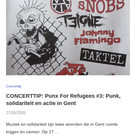
Concerttip
CONCERTTIP: Punx For Refugees #3: Punk,
solidariteit en actie in Gent
27/05/2026
Muziek en solidariteit zijn twee woorden die in Gent ruimte
krijgen én nemen. Op 27 …