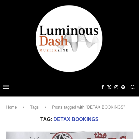
Home
Tags
Posts tagged with "DETAX BOOKINGS"
TAG:
DETAX BOOKINGS