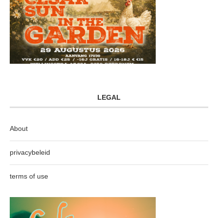
LEGAL
About
privacybeleid
terms of use