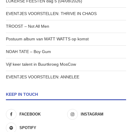
LOKERSE FEESTEN dag 5 (04/08/2026)
EVENTJES VOORSTELLEN: THRIVE IN CHAOS
TROOST – Not All Men
Postuum album van MATT WATTS op komst
NOAH TATE – Boy Gum
Vijf keer talent in Buurtkroeg MosCow
EVENTJES VOORSTELLEN: ANNELEE
KEEP IN TOUCH
FACEBOOK
INSTAGRAM
SPOTIFY