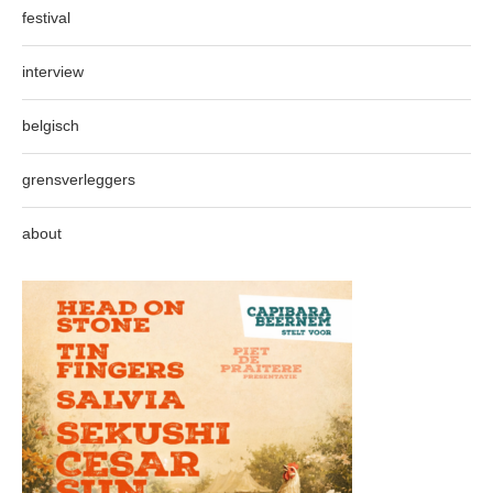
festival
interview
belgisch
grensverleggers
about