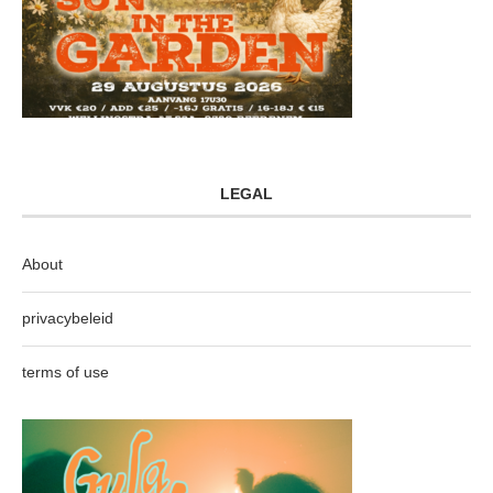
LEGAL
About
privacybeleid
terms of use