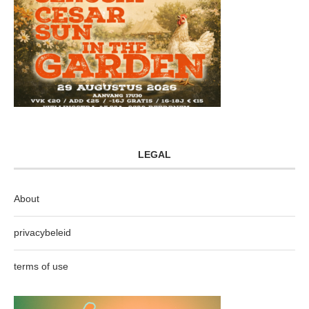
LEGAL
About
privacybeleid
terms of use