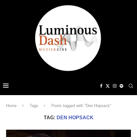
Home
Tags
Posts tagged with "Den Hopsack"
TAG:
DEN HOPSACK