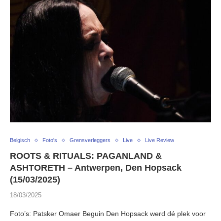
Belgisch
Foto's
Grensverleggers
Live
Live Review
ROOTS & RITUALS: PAGANLAND &
ASHTORETH – Antwerpen, Den Hopsack
(15/03/2025)
18/03/2025
Foto’s: Patsker Omaer Beguin Den Hopsack werd dé plek voor