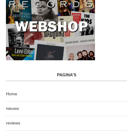
PAGINA’S
Home
nieuws
reviews