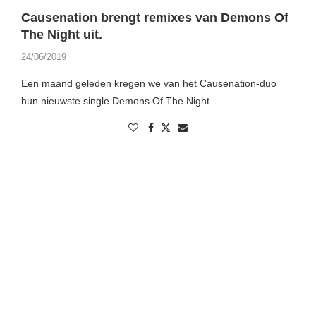
Causenation brengt remixes van Demons Of
The Night uit.
24/06/2019
Een maand geleden kregen we van het Causenation-duo
hun nieuwste single Demons Of The Night. …