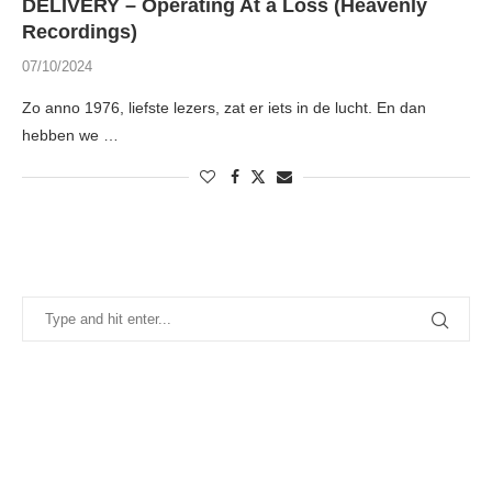
DELIVERY – Operating At a Loss (Heavenly
Recordings)
07/10/2024
Zo anno 1976, liefste lezers, zat er iets in de lucht. En dan
hebben we …