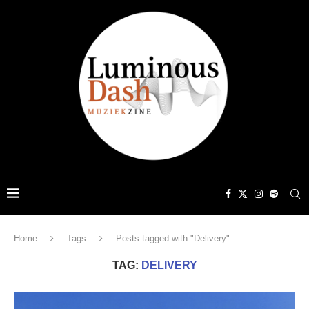
Home
Tags
Posts tagged with "Delivery"
TAG:
DELIVERY