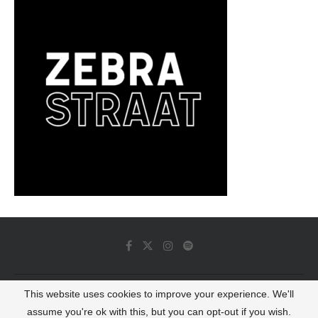
This website uses cookies to improve your experience. We'll
© 2022 - Luminous Dash All Rights Reserved
assume you're ok with this, but you can opt-out if you wish.