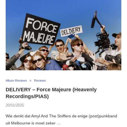
Album Reviews
Reviews
DELIVERY – Force Majeure (Heavenly
Recordings/PIAS)
20/01/2025
Wie denkt dat Amyl And The Sniffers de enige (post)punkband
uit Melbourne is moet zeker …