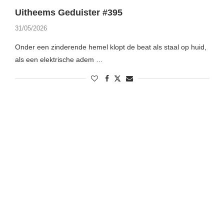
Uitheems Geduister #395
31/05/2026
Onder een zinderende hemel klopt de beat als staal op huid,
als een elektrische adem …