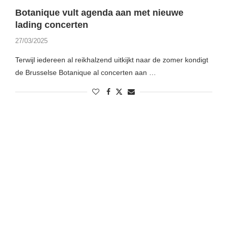
Botanique vult agenda aan met nieuwe
lading concerten
27/03/2025
Terwijl iedereen al reikhalzend uitkijkt naar de zomer kondigt
de Brusselse Botanique al concerten aan …