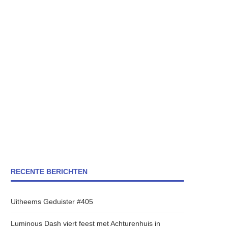
RECENTE BERICHTEN
Uitheems Geduister #405
Luminous Dash viert feest met Achturenhuis in