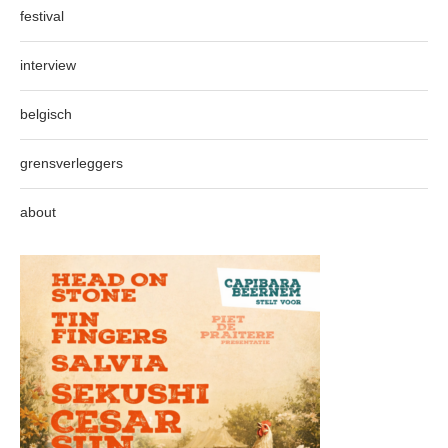
festival
interview
belgisch
grensverleggers
about