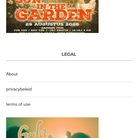
LEGAL
About
privacybeleid
terms of use