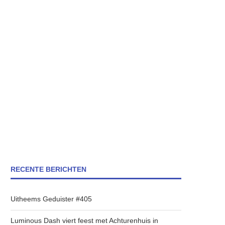
RECENTE BERICHTEN
Uitheems Geduister #405
Luminous Dash viert feest met Achturenhuis in