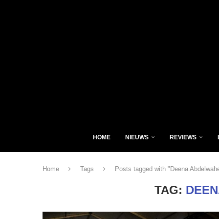
HOME
NIEUWS
REVIEWS
Home
Tags
Posts tagged with "Deena Abdelwah
TAG:
DEEN