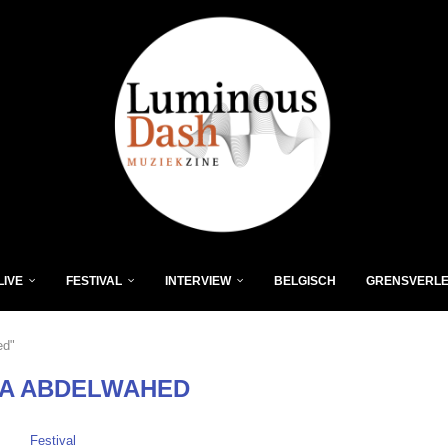
LIVE
FESTIVAL
INTERVIEW
BELGISCH
GRENSVERL
ed"
A ABDELWAHED
Festival