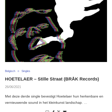
Belgisch
Singles
HOETELAER – Stille Straat (BRÅK Records)
26/06/2021
Met deze derde single bevestigt Hoetelaer hun herkenbare en
vernieuwende sound in het kleinkunst landschap. …