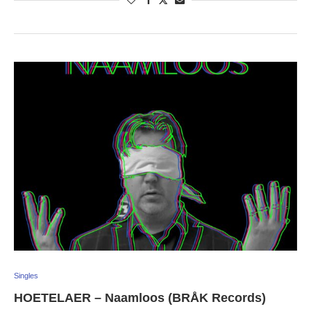
Singles
HOETELAER – Naamloos (BRÅK Records)