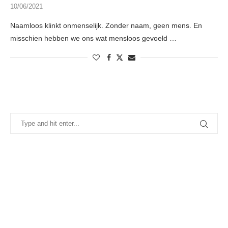
10/06/2021
Naamloos klinkt onmenselijk. Zonder naam, geen mens. En
misschien hebben we ons wat mensloos gevoeld …