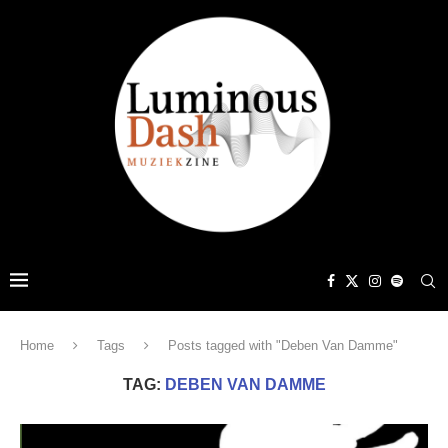
Home
Tags
Posts tagged with "Deben Van Damme"
TAG:
DEBEN VAN DAMME