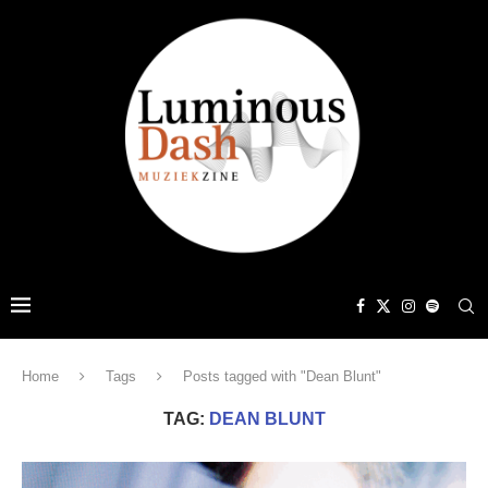
Home
Tags
Posts tagged with "Dean Blunt"
TAG:
DEAN BLUNT