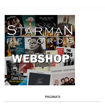
PAGINA’S