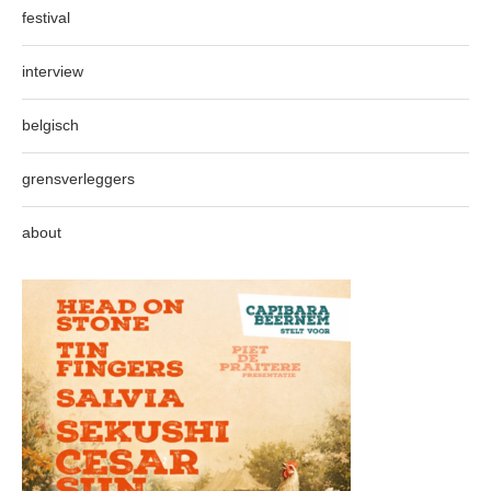
festival
interview
belgisch
grensverleggers
about