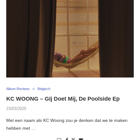
Album Reviews
Belgisch
KC WOONG – Gij Doet Mij, De Poolside Ep
23/03/2025
Met een naam als KC Woong zou je denken dat we te maken
hebben met …