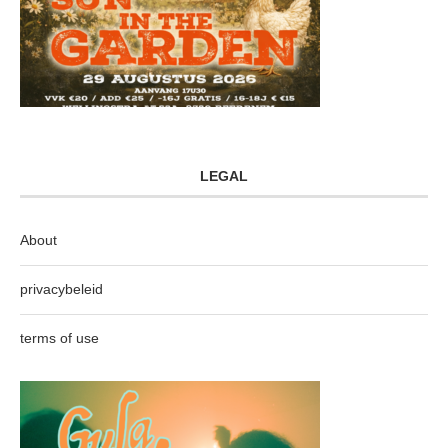
LEGAL
About
privacybeleid
terms of use