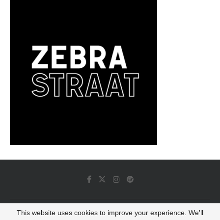
This website uses cookies to improve your experience. We'll
© 2022 - Luminous Dash All Rights Reserved