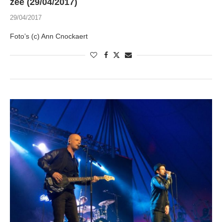
zee (29/04/2017)
29/04/2017
Foto’s (c) Ann Cnockaert