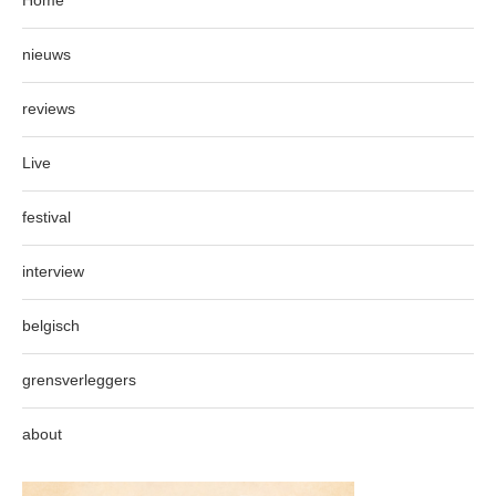
Home
nieuws
reviews
Live
festival
interview
belgisch
grensverleggers
about