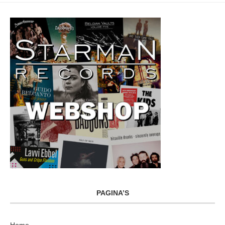
PAGINA’S