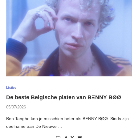
Lijstjes
De beste Belgische platen van BΞNNY BØØ
05/07/2026
Ben Tanghe ken je misschien beter als BΞNNY BØØ. Sinds zijn
deelname aan De Nieuwe …