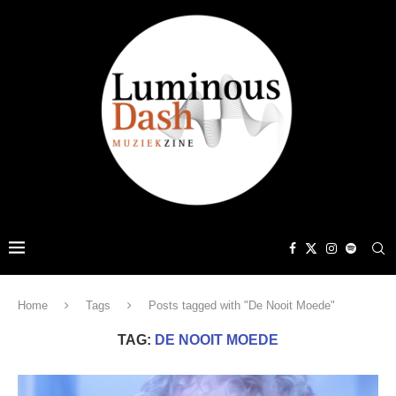
Home
Tags
Posts tagged with "De Nooit Moede"
TAG:
DE NOOIT MOEDE