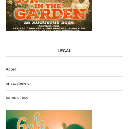
LEGAL
About
privacybeleid
terms of use