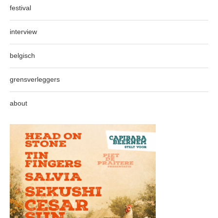
festival
interview
belgisch
grensverleggers
about