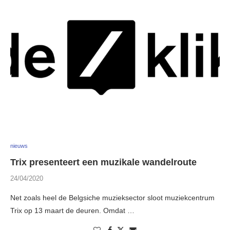
nieuws
Trix presenteert een muzikale wandelroute
24/04/2020
Net zoals heel de Belgsiche muzieksector sloot muziekcentrum
Trix op 13 maart de deuren. Omdat …