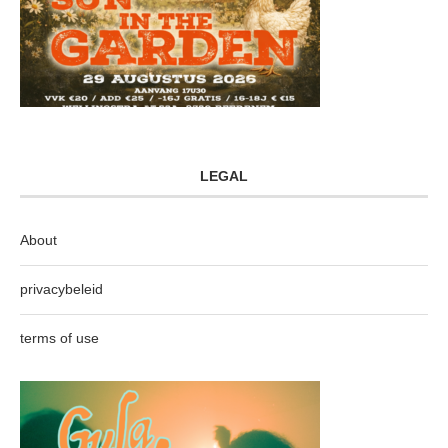
LEGAL
About
privacybeleid
terms of use