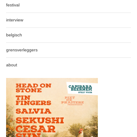
festival
interview
belgisch
grensverleggers
about