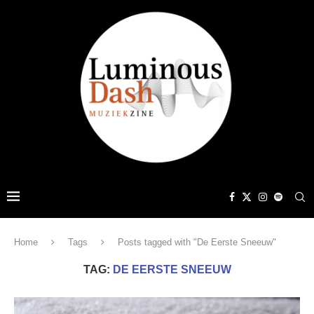
Home
Tags
Posts tagged with "De Eerste Sneeuw"
TAG:
DE EERSTE SNEEUW