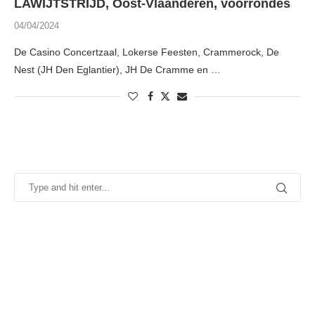
LAWIJTSTRIJD, Oost-Vlaanderen, voorrondes
04/04/2024
De Casino Concertzaal, Lokerse Feesten, Crammerock, De
Nest (JH Den Eglantier), JH De Cramme en …