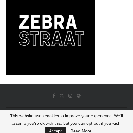
This website uses cookies to improve your experience. We'll
© 2022 - Luminous Dash All Rights Reserved
assume you're ok with this, but you can opt-out if you wish.
BACK TO TOP
Accept
Read More