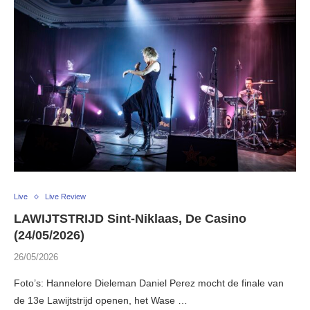
Live
Live Review
LAWIJTSTRIJD Sint-Niklaas, De Casino
(24/05/2026)
26/05/2026
Foto’s: Hannelore Dieleman Daniel Perez mocht de finale van
de 13e Lawijtstrijd openen, het Wase …