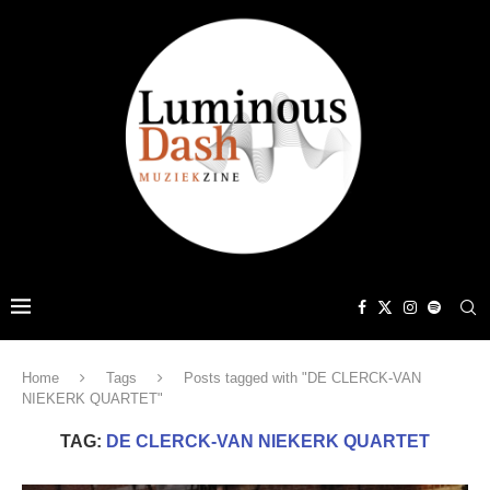
Home
Tags
Posts tagged with "DE CLERCK-VAN
NIEKERK QUARTET"
TAG:
DE CLERCK-VAN NIEKERK QUARTET