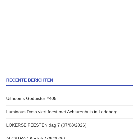
RECENTE BERICHTEN
Uitheems Geduister #405
Luminous Dash viert feest met Achturenhuis in Ledeberg
LOKERSE FEESTEN dag 7 (07/08/2026)
ALCATRAZ Kortrijk (7/8/2026)