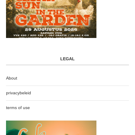
LEGAL
About
privacybeleid
terms of use