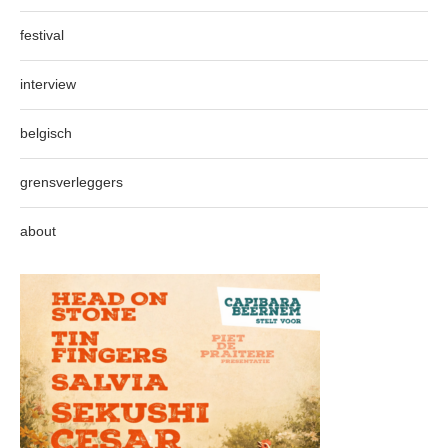
festival
interview
belgisch
grensverleggers
about