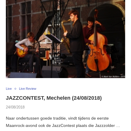
Live
Live Review
JAZZCONTEST, Mechelen (24/08/2018)
24/08/2018
Naar ondertussen goede traditie, vindt tijdens de eerste
Maanrock-avond ook de JazzContest plaats die Jazzzolder …