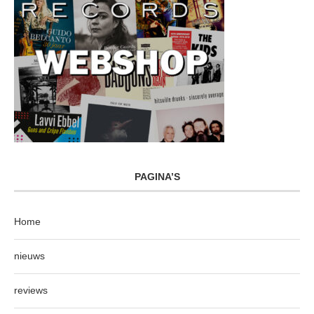
PAGINA’S
Home
nieuws
reviews