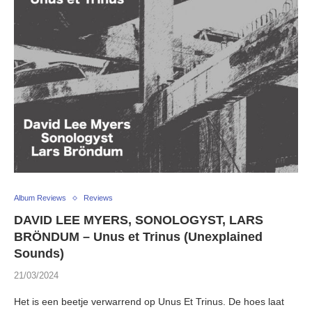
Album Reviews
Reviews
DAVID LEE MYERS, SONOLOGYST, LARS
BRÖNDUM – Unus et Trinus (Unexplained
Sounds)
21/03/2024
Het is een beetje verwarrend op Unus Et Trinus. De hoes laat