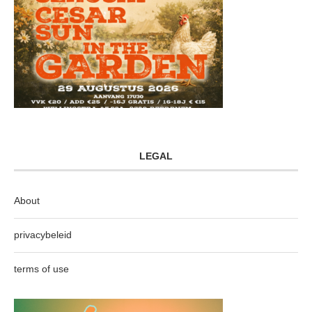
LEGAL
About
privacybeleid
terms of use