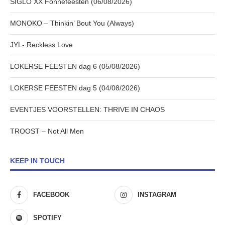
SIGLO XX Fonnefeesten (06/08/2026)
MONOKO – Thinkin’ Bout You (Always)
JYL- Reckless Love
LOKERSE FEESTEN dag 6 (05/08/2026)
LOKERSE FEESTEN dag 5 (04/08/2026)
EVENTJES VOORSTELLEN: THRIVE IN CHAOS
TROOST – Not All Men
KEEP IN TOUCH
FACEBOOK
INSTAGRAM
SPOTIFY