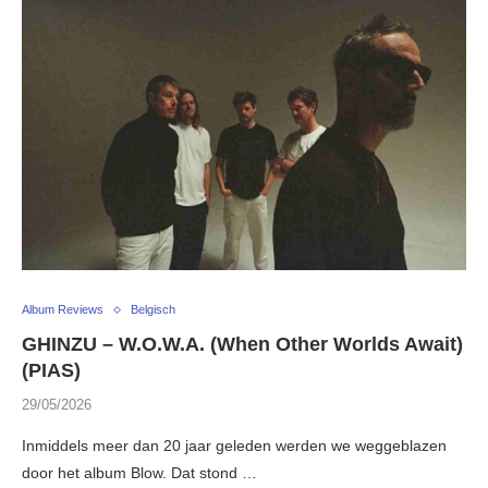
Album Reviews
Belgisch
GHINZU – W.O.W.A. (When Other Worlds Await)
(PIAS)
29/05/2026
Inmiddels meer dan 20 jaar geleden werden we weggeblazen
door het album Blow. Dat stond …