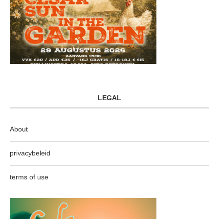
LEGAL
About
privacybeleid
terms of use