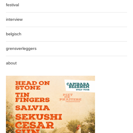
festival
interview
belgisch
grensverleggers
about