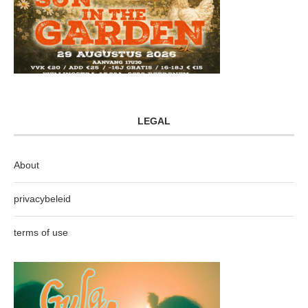
LEGAL
About
privacybeleid
terms of use