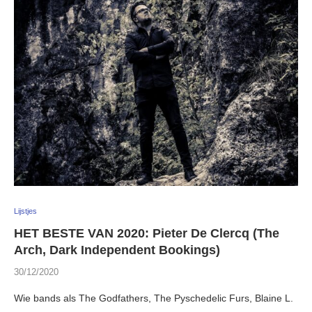
Lijstjes
HET BESTE VAN 2020: Pieter De Clercq (The
Arch, Dark Independent Bookings)
30/12/2020
Wie bands als The Godfathers, The Pyschedelic Furs, Blaine L.