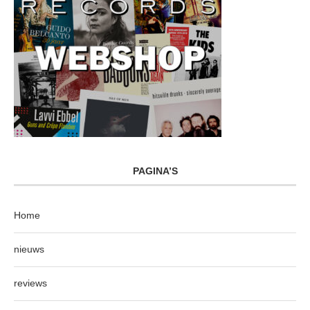
PAGINA’S
Home
nieuws
reviews