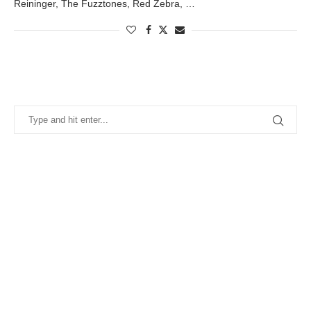
Reininger, The Fuzztones, Red Zebra, …