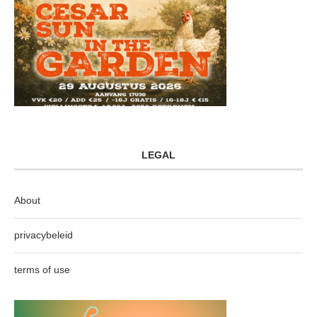
LEGAL
About
privacybeleid
terms of use