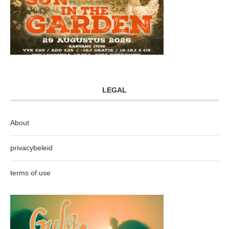
LEGAL
About
privacybeleid
terms of use