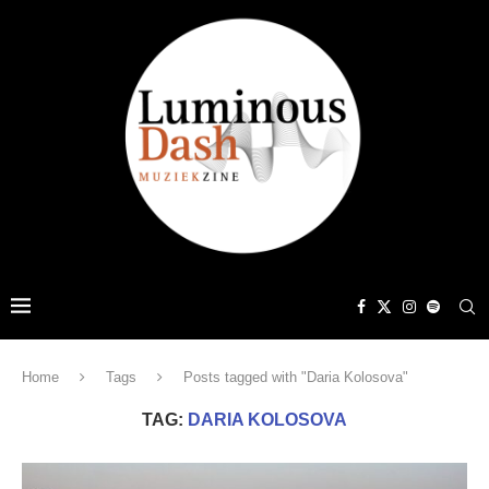
Home
Tags
Posts tagged with "Daria Kolosova"
TAG:
DARIA KOLOSOVA