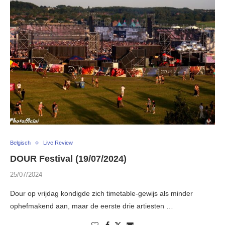
Belgisch
Live Review
DOUR Festival (19/07/2024)
25/07/2024
Dour op vrijdag kondigde zich timetable-gewijs als minder
ophefmakend aan, maar de eerste drie artiesten …