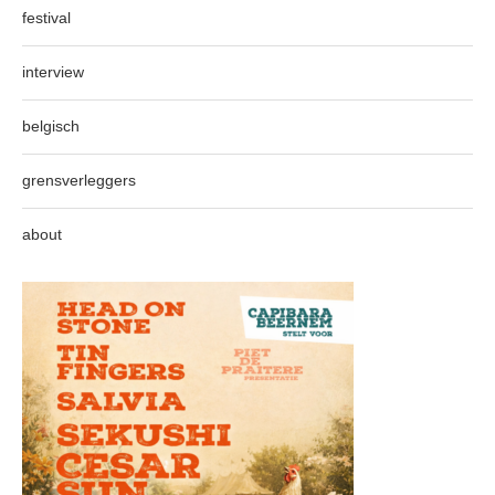
festival
interview
belgisch
grensverleggers
about