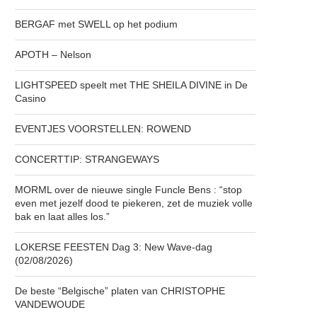
BERGAF met SWELL op het podium
APOTH – Nelson
LIGHTSPEED speelt met THE SHEILA DIVINE in De
Casino
EVENTJES VOORSTELLEN: ROWEND
CONCERTTIP: STRANGEWAYS
MORML over de nieuwe single Funcle Bens : “stop
even met jezelf dood te piekeren, zet de muziek volle
bak en laat alles los.”
LOKERSE FEESTEN Dag 3: New Wave-dag
(02/08/2026)
De beste “Belgische” platen van CHRISTOPHE
VANDEWOUDE