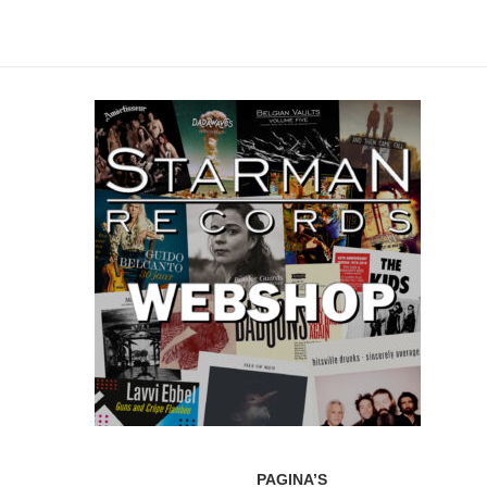
PAGINA’S