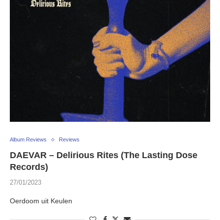
Album Reviews
Reviews
DAEVAR – Delirious Rites (The Lasting Dose
Records)
27/01/2023
Oerdoom uit Keulen