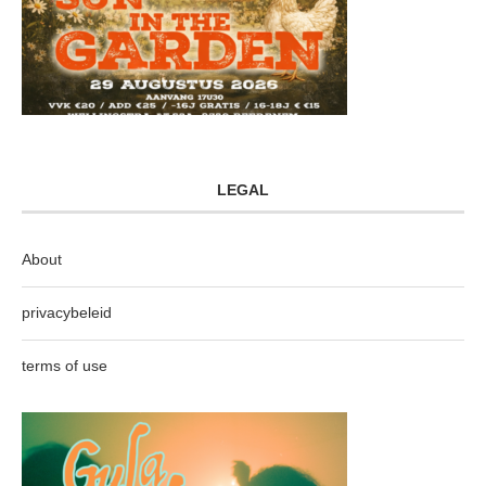
LEGAL
About
privacybeleid
terms of use