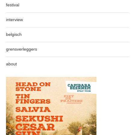
festival
interview
belgisch
grensverleggers
about