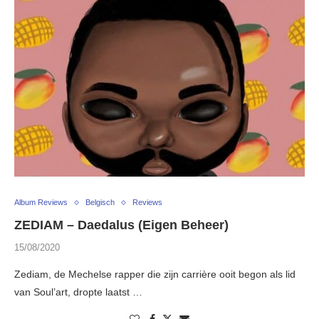
Album Reviews
Belgisch
Reviews
ZEDIAM – Daedalus (Eigen Beheer)
15/08/2020
Zediam, de Mechelse rapper die zijn carrière ooit begon als lid
van Soul’art, dropte laatst …