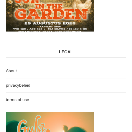
LEGAL
About
privacybeleid
terms of use