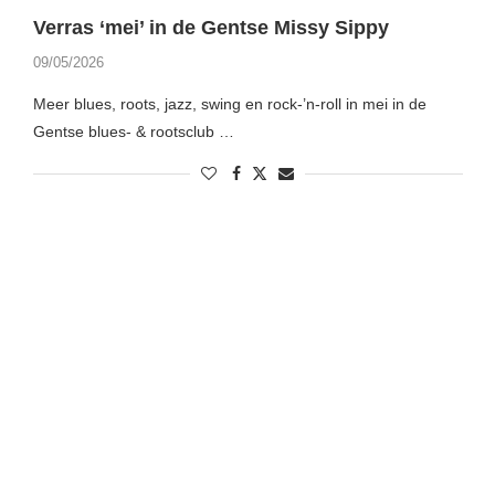
Verras ‘mei’ in de Gentse Missy Sippy
09/05/2026
Meer blues, roots, jazz, swing en rock-’n-roll in mei in de
Gentse blues- & rootsclub …