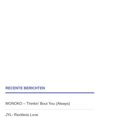
RECENTE BERICHTEN
MONOKO – Thinkin’ Bout You (Always)
JYL- Reckless Love