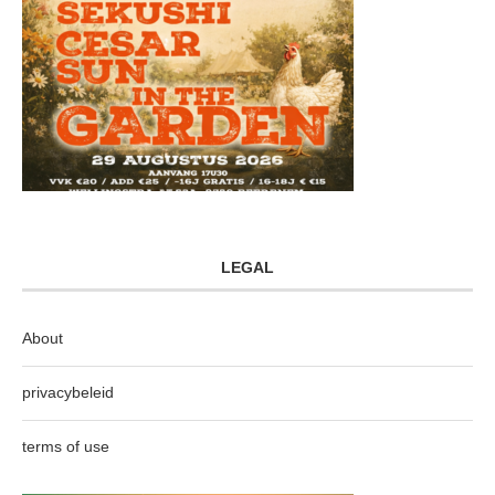
LEGAL
About
privacybeleid
terms of use