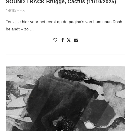
SOUND TRACK Brugge, Cactus (11/10/2025)
14/10/2025
Tenzij je hier voor het eerst op de pagina’s van Luminous Dash
belandt – zo …