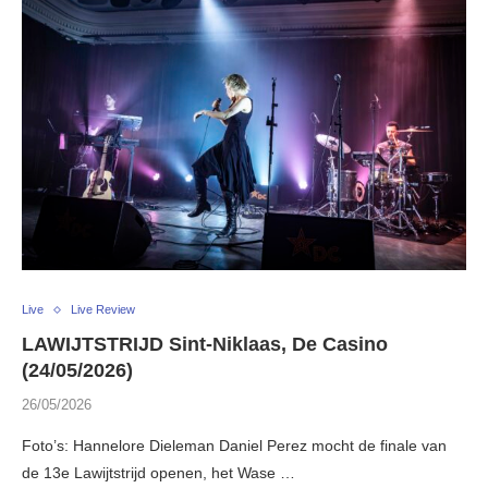
Live
Live Review
LAWIJTSTRIJD Sint-Niklaas, De Casino
(24/05/2026)
26/05/2026
Foto’s: Hannelore Dieleman Daniel Perez mocht de finale van
de 13e Lawijtstrijd openen, het Wase …