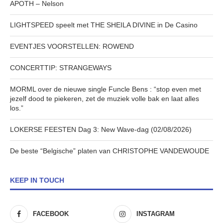
APOTH – Nelson
LIGHTSPEED speelt met THE SHEILA DIVINE in De Casino
EVENTJES VOORSTELLEN: ROWEND
CONCERTTIP: STRANGEWAYS
MORML over de nieuwe single Funcle Bens : “stop even met
jezelf dood te piekeren, zet de muziek volle bak en laat alles
los.”
LOKERSE FEESTEN Dag 3: New Wave-dag (02/08/2026)
De beste “Belgische” platen van CHRISTOPHE VANDEWOUDE
KEEP IN TOUCH
FACEBOOK
INSTAGRAM