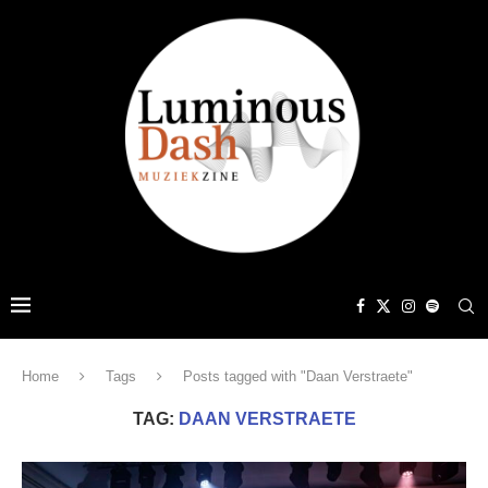
Home
Tags
Posts tagged with "Daan Verstraete"
TAG:
DAAN VERSTRAETE