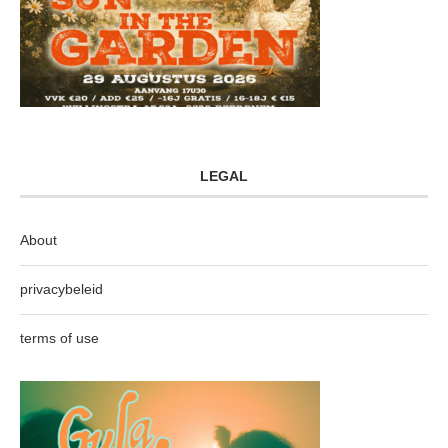
LEGAL
About
privacybeleid
terms of use