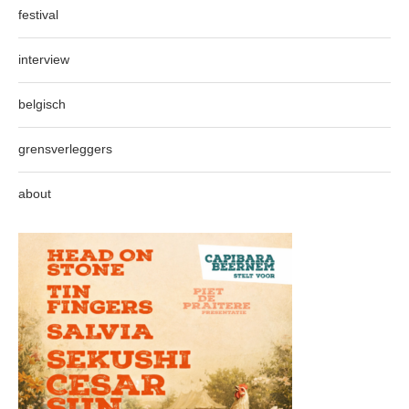
festival
interview
belgisch
grensverleggers
about