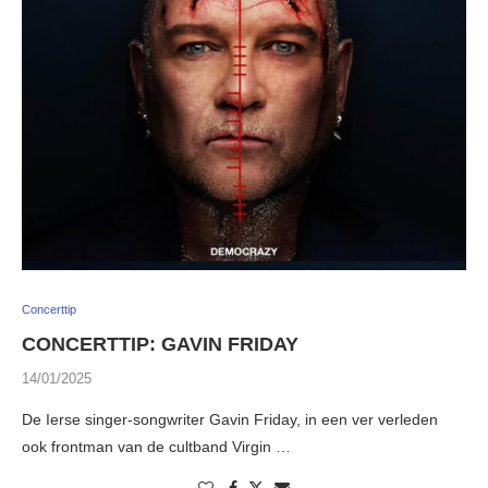
Concerttip
CONCERTTIP: GAVIN FRIDAY
14/01/2025
De Ierse singer-songwriter Gavin Friday, in een ver verleden
ook frontman van de cultband Virgin …