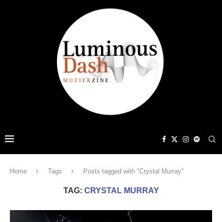
Home
Tags
Posts tagged with "Crystal Murray"
TAG:
CRYSTAL MURRAY