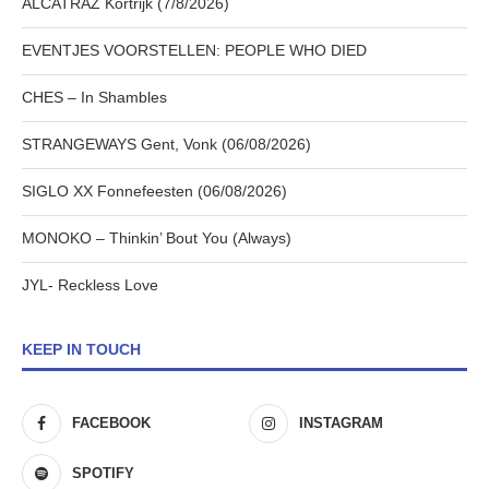
ALCATRAZ Kortrijk (7/8/2026)
EVENTJES VOORSTELLEN: PEOPLE WHO DIED
CHES – In Shambles
STRANGEWAYS Gent, Vonk (06/08/2026)
SIGLO XX Fonnefeesten (06/08/2026)
MONOKO – Thinkin’ Bout You (Always)
JYL- Reckless Love
KEEP IN TOUCH
FACEBOOK
INSTAGRAM
SPOTIFY