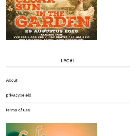
LEGAL
About
privacybeleid
terms of use