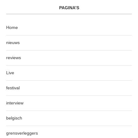
PAGINA’S
Home
nieuws
reviews
Live
festival
interview
belgisch
grensverleggers