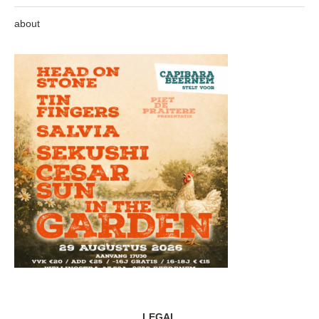
about
LEGAL