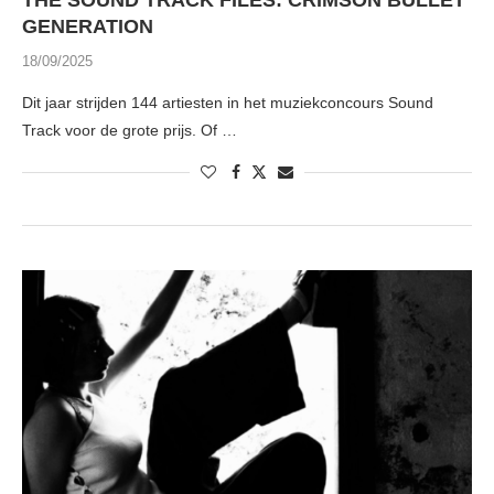
THE SOUND TRACK FILES: CRIMSON BULLET
GENERATION
18/09/2025
Dit jaar strijden 144 artiesten in het muziekconcours Sound
Track voor de grote prijs. Of …