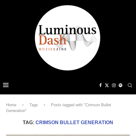
Home
Tags
Posts tagged with "Crimson Bullet
Generation"
TAG:
CRIMSON BULLET GENERATION