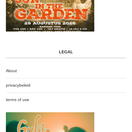
LEGAL
About
privacybeleid
terms of use