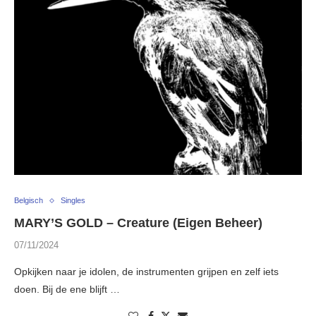
Belgisch
Singles
MARY’S GOLD – Creature (Eigen Beheer)
07/11/2024
Opkijken naar je idolen, de instrumenten grijpen en zelf iets
doen. Bij de ene blijft …