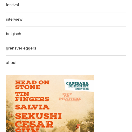
festival
interview
belgisch
grensverleggers
about